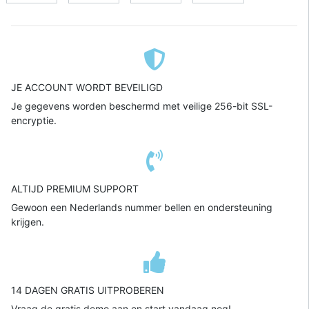
JE ACCOUNT WORDT BEVEILIGD
Je gegevens worden beschermd met veilige 256-bit SSL-
encryptie.
ALTIJD PREMIUM SUPPORT
Gewoon een Nederlands nummer bellen en ondersteuning
krijgen.
14 DAGEN GRATIS UITPROBEREN
Vraag de gratis demo aan en start vandaag nog!