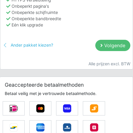
Onbeperkt pagina's
Onbeperkte schijfruimte
Onbeperkte bandbreedte
Eén klik upgrade
Ander pakket kiezen?
Volgende
Alle prijzen excl. BTW
Geaccepteerde betaalmethoden
Betaal veilig met je vertrouwde betaalmethode.