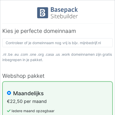
Kies je perfecte domeinnaam
.nl .be .eu .com .one .org .casa .us .work domeinnamen zijn gratis
inbegrepen in je pakket.
Webshop pakket
Maandelijks
€22,50 per maand
Iedere maand opzegbaar